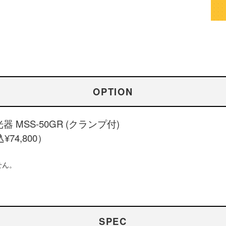
OPTION
MSS-50GR (クランプ付)
¥74,800）
せん。
SPEC