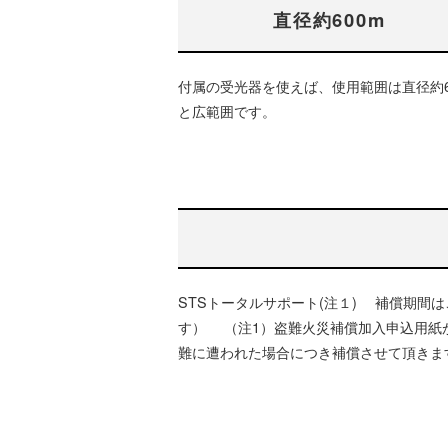
直径約600m
付属の受光器を使えば、使用範囲は直径約6
と広範囲です。
STSトータルサポート(注１) 補償期間
す） （注1）盗難火災補償加入申込用紙
難に遭われた場合につき補償させて頂きま