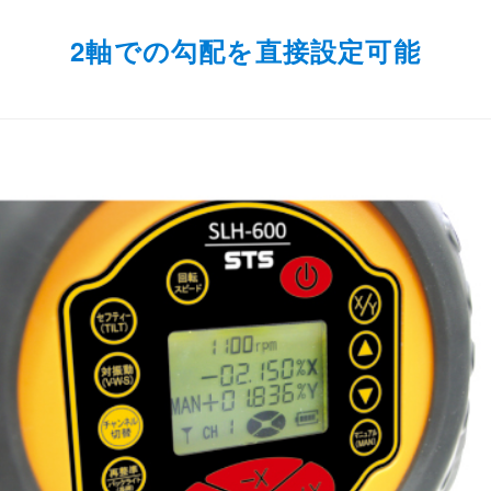
2軸での勾配を直接設定可能