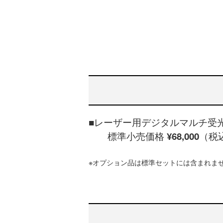
■
レーザー用デジタルマルチ受光器 
標準小売価格
¥68,000
（税込
※オプション品は標準セットには含まれま