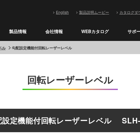
English
製品説明ムービー
カタログダ
製品情報
会社情報
WEBカタログ
サポ
ベル
勾配設定機能付回転レーザーレベル
回転レーザーレベル
配設定機能付回転レーザーレベル SLH-6