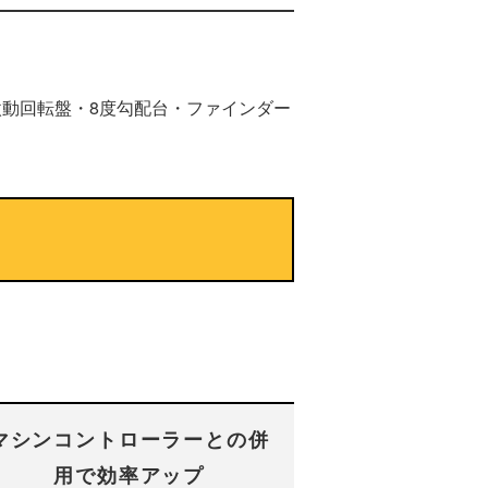
動回転盤・8度勾配台・ファインダー
マシンコントローラーとの併
用で効率アップ