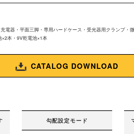
・充電器・平面三脚・専用ハードケース・受光器用クランプ・微
×2本・9V乾電池×1本
CATALOG DOWNLOAD
す
勾配設定モード