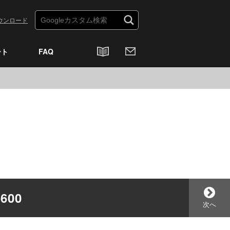
ウンロード
ート
FAQ
00
次へ