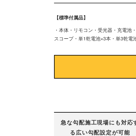
【標準付属品】
・本体・リモコン・受光器・充電池
スコープ・単1乾電池×3本・単3乾電池
急な勾配施工現場にも対応
る広い勾配設定が可能