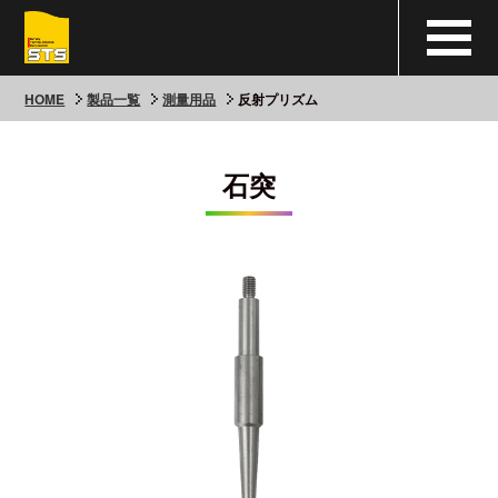
HOME
製品一覧
測量用品
反射プリズム
石突