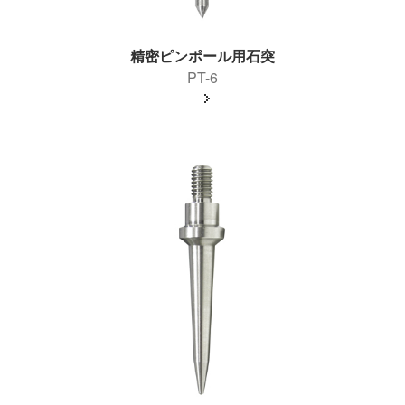
精密ピンポール用石突
PT-6