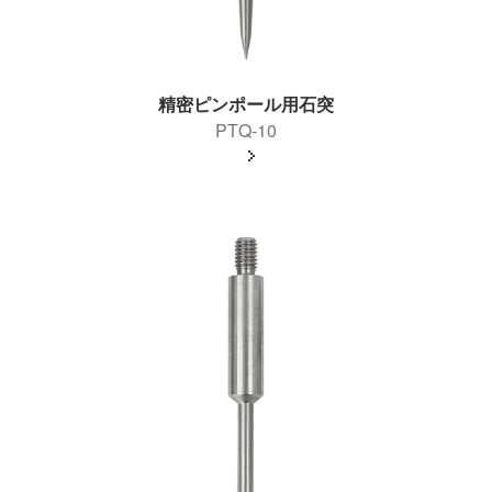
精密ピンポール用石突
PTQ-10